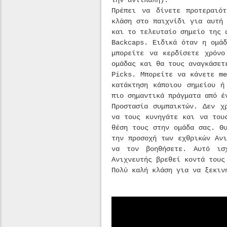
την αντίπαλη).
Πρέπει να δίνετε προτεραιό
κλάση στο παιχνίδι για αυτή
και το τελευταίο σημείο της 
Backcaps. Ειδικά όταν η ομά
μπορείτε να κερδίσετε χρόνο
ομάδας και θα τους αναγκάσετ
Picks. Μπορείτε να κάνετε m
κατάκτηση κάποιου σημείου ή
πιο σημαντικά πράγματα από έ
Προστασία συμπαικτών. Δεν χ
να τους κυνηγάτε και να του
θέση τους στην ομάδα σας. Θ
την προσοχή των εχθρικών Αν
να τον βοηθήσετε. Αυτό ισ
Ανιχνευτής βρεθεί κοντά τους
Πολύ καλή κλάση για να ξεκιν