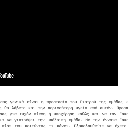
σας γενικά είναι η προστασία του Γιατρού της ομάδας κ
ς θα λάβετε και την περισσότερη υγεία από αυτόν. Προσπ
σας για τυχόν πίεση ή υποχώρηση καθώς και να τον "ακο
ια να γιατρέψει την υπόλοιπη ομάδα. Με την έννοια "ακο
 πίσω του κοιτώντας τι κάνει. Εξακολουθείτε να έχετε