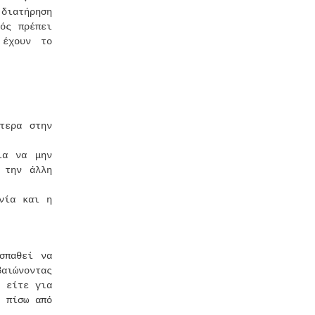
διατήρηση
ός πρέπει
 έχουν το
τερα στην
ια να μην
 την άλλη
νία και η
σπαθεί να
αιώνοντας
 είτε για
υ πίσω από