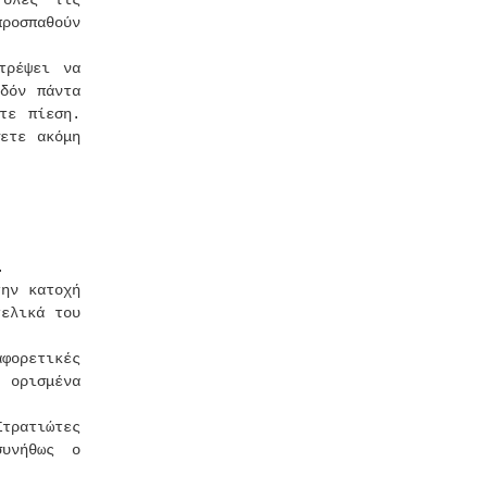
 όλες τις
προσπαθούν
τρέψει να
δόν πάντα
τε πίεση.
ετε ακόμη
.
ην κατοχή
τελικά του
φορετικές
 ορισμένα
τρατιώτες
υνήθως ο