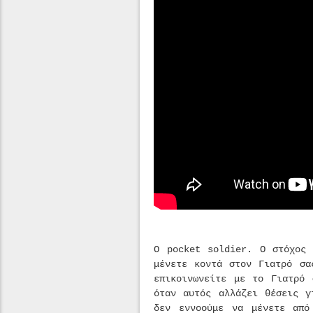
Ο pocket soldier. Ο στόχος 
μένετε κοντά στον Γιατρό σα
επικοινωνείτε με το Γιατρό 
όταν αυτός αλλάζει θέσεις γ
δεν εννοούμε να μένετε από