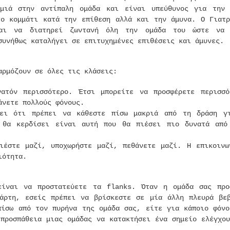
ημιά στην αντίπαλη ομάδα και είναι υπεύθυνος για την 
το κομμάτι κατά την επίθεση αλλά και την άμυνα. Ο Γιατρ
και να διατηρεί ζωντανή όλη την ομάδα του ώστε να
συνήθως καταλήγει σε επιτυχημένες επιθέσεις και άμυνες.
αρμόζουν σε όλες τις κλάσεις:
ατόν περισσότερο. Έτσι μπορείτε να προσφέρετε περισσό
άνετε πολλούς φόνους.
νει ότι πρέπει να κάθεστε πίσω μακριά από τη δράση γ
 θα κερδίσει είναι αυτή που θα πιέσει πιο δυνατά από
ιέστε μαζί, υποχωρήστε μαζί, πεθάνετε μαζί. Η επικοινω
ιότητα.
είναι να προστατεύετε τα flanks. Όταν η ομάδα σας προ
άρτη, εσείς πρέπει να βρίσκεστε σε μία άλλη πλευρά βεβ
πίσω από τον πυρήνα της ομάδα σας, είτε για κάποιο φόνο
 προσπάθεια μιας ομάδας να κατακτήσει ένα σημείο ελέγχο